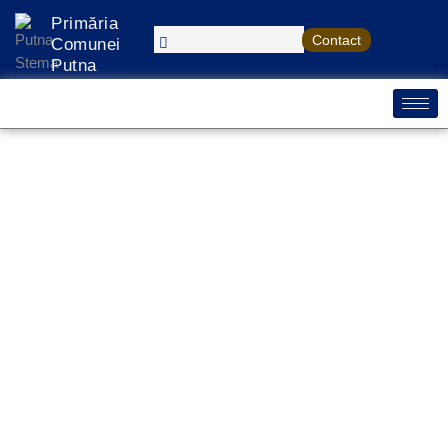
Treci
Primăria
la
Contact
Comunei
conținut
Putna