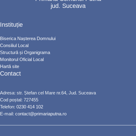
jud. Suceava
Instituție
Biserica Nașterea Domnului
Consiliul Local
Structură și Organigrama
Monitorul Oficial Local
Hartă site
Contact
Adresa: str. Ștefan cel Mare nr.64, Jud. Suceava
Cod poștal: 727455
Telefon:
0230 414 102
E-mail:
contact@primariaputna.ro