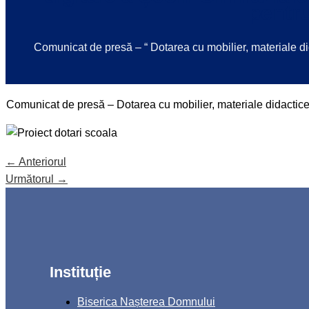
pentr
Comunicat de presă – “ Dotarea cu mobilier, materiale d
Comunicat de presă – Dotarea cu mobilier, materiale didactic
←
Anteriorul
Următorul
→
Instituție
Biserica Nașterea Domnului