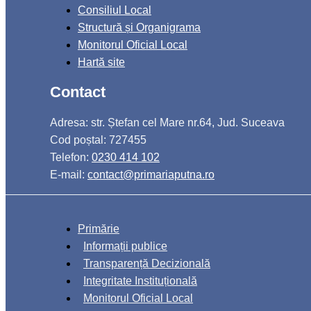
Consiliul Local
Structură și Organigrama
Monitorul Oficial Local
Hartă site
Contact
Adresa: str. Ștefan cel Mare nr.64, Jud. Suceava
Cod poștal: 727455
Telefon:
0230 414 102
E-mail:
contact@primariaputna.ro
Primărie
Informații publice
Transparență Decizională
Integritate Instituțională
Monitorul Oficial Local