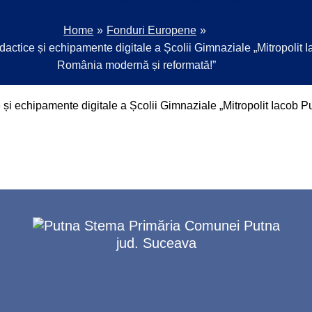
u România modernă și reformat
Home
Fonduri Europene
idactice și echipamente digitale a Școlii Gimnaziale „Mitropoli
România modernă și reformată!”
e și echipamente digitale a Școlii Gimnaziale „Mitropolit Iaco
Primăria Comunei Putna
jud. Suceava