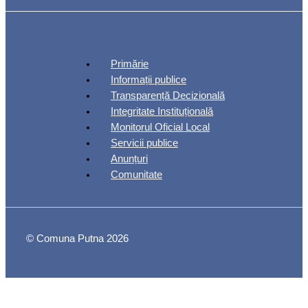
Primărie
Informații publice
Transparență Decizională
Integritate Instituțională
Monitorul Oficial Local
Servicii publice
Anunțuri
Comunitate
© Comuna Putna 2026