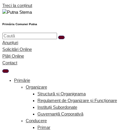
Treci la conținut
Primăria Comunei Putna
Anunțuri
Solicitări Online
Plăți Online
Contact
Primărie
Organizare
Structură și Organigrama
Regulament de Organizare și Funcționare
Instituții Subordonate
Guvernanță Corporativă
Conducere
Primar