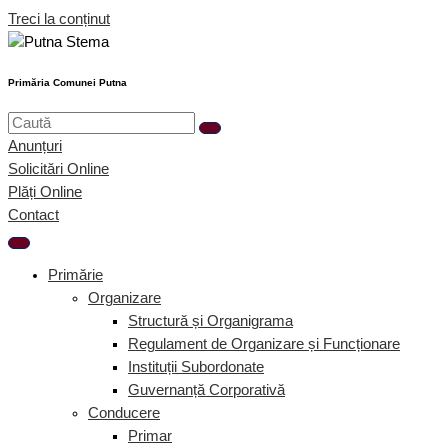
Treci la conținut
Primăria Comunei Putna
Anunțuri
Solicitări Online
Plăți Online
Contact
Primărie
Organizare
Structură și Organigrama
Regulament de Organizare și Funcționare
Instituții Subordonate
Guvernanță Corporativă
Conducere
Primar