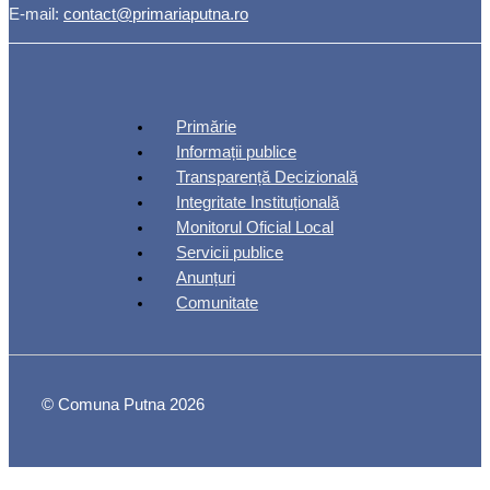
E-mail:
contact@primariaputna.ro
Primărie
Informații publice
Transparență Decizională
Integritate Instituțională
Monitorul Oficial Local
Servicii publice
Anunțuri
Comunitate
© Comuna Putna 2026