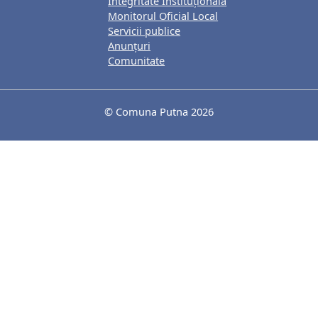
Integritate Instituțională
Monitorul Oficial Local
Servicii publice
Anunțuri
Comunitate
© Comuna Putna 2026