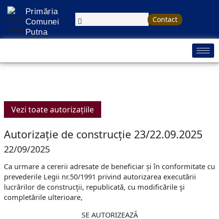
Treci
Primăria
la
Contact
Comunei
conținut
Putna
Vezi toate autorizațiile
Autorizație de construcție 23/22.09.2025
22/09/2025
Ca urmare a cererii adresate de beneficiar și în conformitate cu
prevederile Legii nr.50/1991 privind autorizarea executării
lucrărilor de construcţii, republicată, cu modificările şi
completările ulterioare,
SE AUTORIZEAZĂ