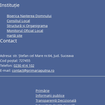
Instituție
Biserica Nașterea Domnului
Consiliul Local
Structură și Organigrama
Monitorul Oficial Local
Hartă site
Contact
Adresa: str. Ștefan cel Mare nr.64, Jud. Suceava
Cod poștal: 727455
Telefon:
0230 414 102
E-mail:
contact@primariaputna.ro
Primărie
Informații publice
Transparență Decizională