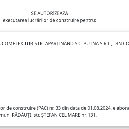
SE AUTORIZEAZĂ
executarea lucrărilor de construire pentru:
 COMPLEX TURISTIC APARȚINÂND S.C. PUTNA S.R.L., DIN C
lor de construire (PAC) nr. 33 din data de 01.08.2024, elabor
 mun. RĂDĂUȚI, str. ȘTEFAN CEL MARE nr. 131.