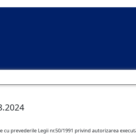
08.2024
 cu prevederile Legii nr.50/1991 privind autorizarea executăr