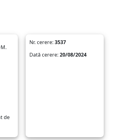
Nr. cerere:
3537
OM.
Dată cerere:
20/08/2024
at de