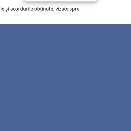
e şi acordurile obţinute, vizate spre