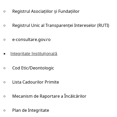
Registrul Asociațiilor și Fundațiilor
Registrul Unic al Transparenței Intereselor (RUTI)
e-consultare.gov.ro
Integritate Instituțională
Cod Etic/Deontologic
Lista Cadourilor Primite
Mecanism de Raportare a Încălcărilor
Plan de Integritate