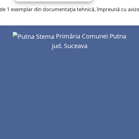
ă de 1 exemplar din documentaţia tehnică, împreună cu avizel
Primăria Comunei Putna
jud. Suceava