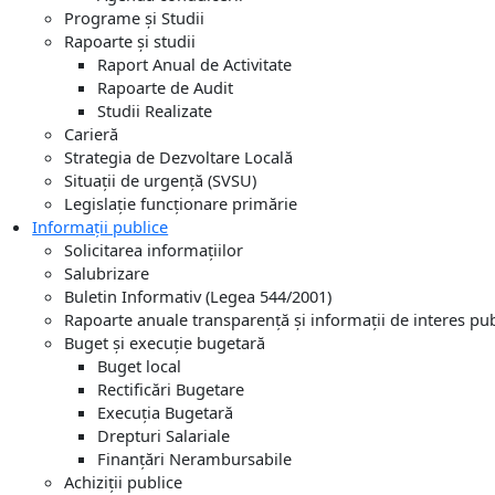
Programe și Studii
Rapoarte și studii
Raport Anual de Activitate
Rapoarte de Audit
Studii Realizate
Carieră
Strategia de Dezvoltare Locală
Situații de urgență (SVSU)
Legislație funcționare primărie
Informații publice
Solicitarea informațiilor
Salubrizare
Buletin Informativ (Legea 544/2001)
Rapoarte anuale transparență și informații de interes pub
Buget și execuție bugetară
Buget local
Rectificări Bugetare
Execuția Bugetară
Drepturi Salariale
Finanțări Nerambursabile
Achiziții publice