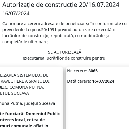
Autorizație de construcție 20/16.07.2024
16/07/2024
Ca urmare a cererii adresate de beneficiar și în conformitate cu
prevederile Legii nr.50/1991 privind autorizarea executării
lucrărilor de construcţii, republicată, cu modificările şi
completările ulterioare,
SE AUTORIZEAZĂ
executarea lucrărilor de construire pentru:
Nr. cerere:
3065
LIZAREA SISTEMULUI DE
RAVEGHERE A SPATIULUI
Dată cerere:
16/07/2024
LIC, COMUNA PUTNA,
ETUL SUCEAVA
una Putna, județul Suceava
te funciară:
Domeniul Public
interes local, retea de
muri comunale aflat in