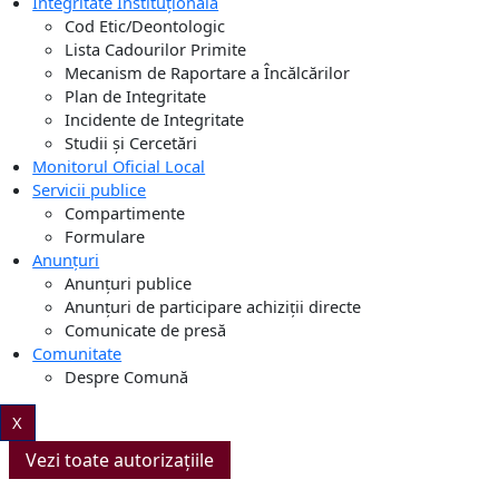
Integritate Instituțională
Cod Etic/Deontologic
Lista Cadourilor Primite
Mecanism de Raportare a Încălcărilor
Plan de Integritate
Incidente de Integritate
Studii și Cercetări
Monitorul Oficial Local
Servicii publice
Compartimente
Formulare
Anunțuri
Anunțuri publice
Anunțuri de participare achiziții directe
Comunicate de presă
Comunitate
Despre Comună
X
Vezi toate autorizațiile