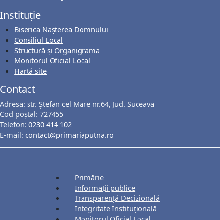
Instituție
Biserica Nașterea Domnului
Consiliul Local
Structură și Organigrama
Monitorul Oficial Local
Hartă site
Contact
Adresa: str. Ștefan cel Mare nr.64, Jud. Suceava
Cod poștal: 727455
Telefon:
0230 414 102
E-mail:
contact@primariaputna.ro
Primărie
Informații publice
Transparență Decizională
Integritate Instituțională
Monitorul Oficial Local