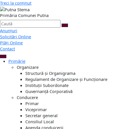
Treci la conținut
Primăria Comunei Putna
Anunțuri
Solicitări Online
Plăți Online
Contact
Primărie
Organizare
Structură și Organigrama
Regulament de Organizare și Funcționare
Instituții Subordonate
Guvernanță Corporativă
Conducere
Primar
Viceprimar
Secretar general
Consiliul Local
Agenda conduicerii