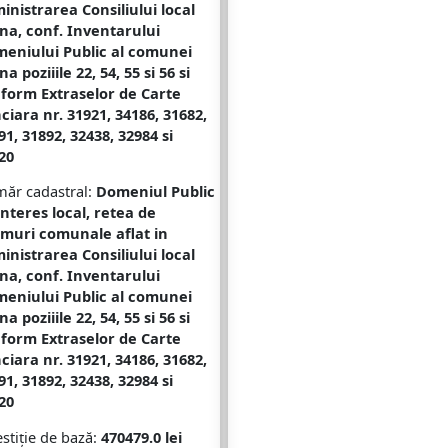
inistrarea Consiliului local
na, conf. Inventarului
eniului Public al comunei
a poziiile 22, 54, 55 si 56 si
form Extraselor de Carte
ciara nr. 31921, 34186, 31682,
91, 31892, 32438, 32984 si
20
ăr cadastral:
Domeniul Public
interes local, retea de
muri comunale aflat in
inistrarea Consiliului local
na, conf. Inventarului
eniului Public al comunei
a poziiile 22, 54, 55 si 56 si
form Extraselor de Carte
ciara nr. 31921, 34186, 31682,
91, 31892, 32438, 32984 si
20
stiție de bază:
470479.0 lei