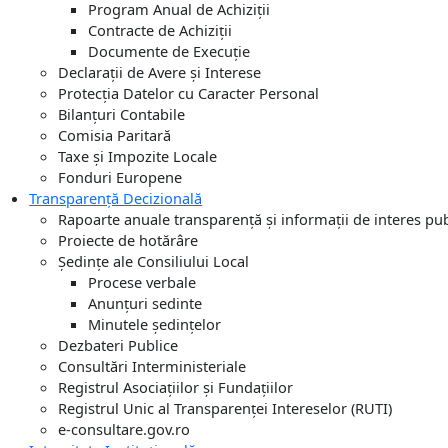
Program Anual de Achiziții
Contracte de Achiziții
Documente de Execuție
Declarații de Avere și Interese
Protecția Datelor cu Caracter Personal
Bilanțuri Contabile
Comisia Paritară
Taxe și Impozite Locale
Fonduri Europene
Transparență Decizională
Rapoarte anuale transparență și informații de interes pub
Proiecte de hotărâre
Ședințe ale Consiliului Local
Procese verbale
Anunțuri sedinte
Minutele ședințelor
Dezbateri Publice
Consultări Interministeriale
Registrul Asociațiilor și Fundațiilor
Registrul Unic al Transparenței Intereselor (RUTI)
e-consultare.gov.ro