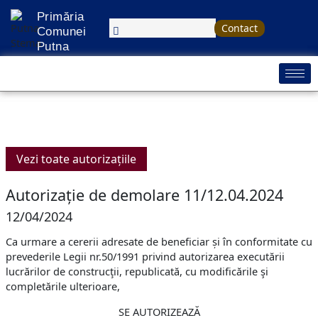
Treci
Primăria
la
Contact
Comunei
conținut
Putna
Vezi toate autorizațiile
Autorizație de demolare 11/12.04.2024
12/04/2024
Ca urmare a cererii adresate de beneficiar și în conformitate cu
prevederile Legii nr.50/1991 privind autorizarea executării
lucrărilor de construcţii, republicată, cu modificările şi
completările ulterioare,
SE AUTORIZEAZĂ