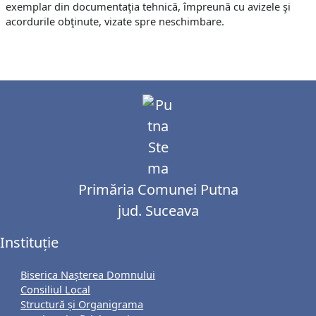
exemplar din documentaţia tehnică, împreună cu avizele şi
acordurile obţinute, vizate spre neschimbare.
Primăria Comunei Putna
jud. Suceava
Instituție
Biserica Nașterea Domnului
Consiliul Local
Structură și Organigrama