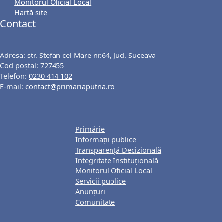
Monitorul Oficial Local
Hartă site
Contact
Adresa: str. Ștefan cel Mare nr.64, Jud. Suceava
Cod poștal: 727455
Telefon:
0230 414 102
E-mail:
contact@primariaputna.ro
Primărie
Informații publice
Transparență Decizională
Integritate Instituțională
Monitorul Oficial Local
Servicii publice
Anunțuri
Comunitate