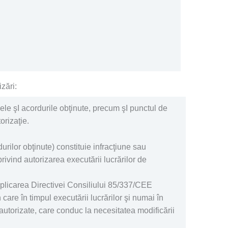
zări:
ele şI acordurile obţinute, precum şI punctul de
orizaţie.
rilor obţinute) constituie infracţiune sau
privind autorizarea executării lucrărilor de
 aplicarea Directivei Consiliului 85/337/CEE
 care în timpul executării lucrărilor şi numai în
 autorizate, care conduc la necesitatea modificării