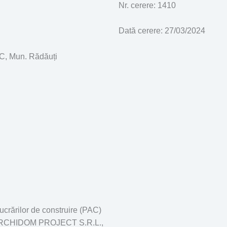
Nr. cerere: 1410
Dată cerere: 27/03/2024
C, Mun. Rădăuți
lucrărilor de construire (PAC)
de ARCHIDOM PROJECT S.R.L.,