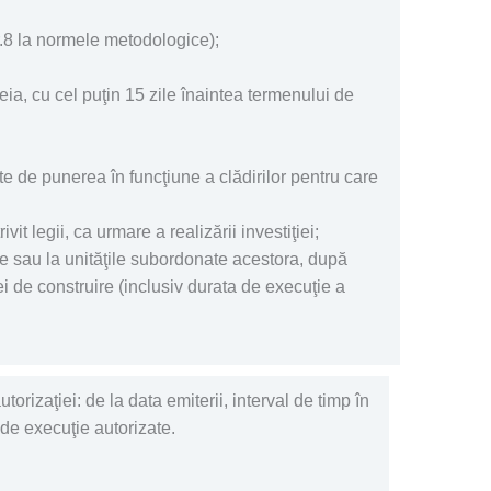
nr.8 la normele metodologice);
steia, cu cel puţin 15 zile înaintea termenului de
nte de punerea în funcţiune a clădirilor pentru care
it legii, ca urmare a realizării investiţiei;
iale sau la unităţile subordonate acestora, după
ei de construire (inclusiv durata de execuţie a
utorizaţiei:
de la data emiterii, interval de timp în
 de execuţie autorizate.