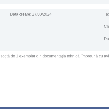
Dată creare: 27/03/2024
Ta
Ch
Da
însoţită de 1 exemplar din documentaţia tehnică, împreună cu aviz