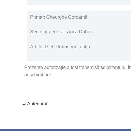
Primar: Gheorghe Coroamă
Secretar general: Anca Doboș
Arhitect șef: Doboș Vincențiu
Prezenta autorizaţie a fost transmisă solicitantului 
neschimbare.
←
Anteriorul