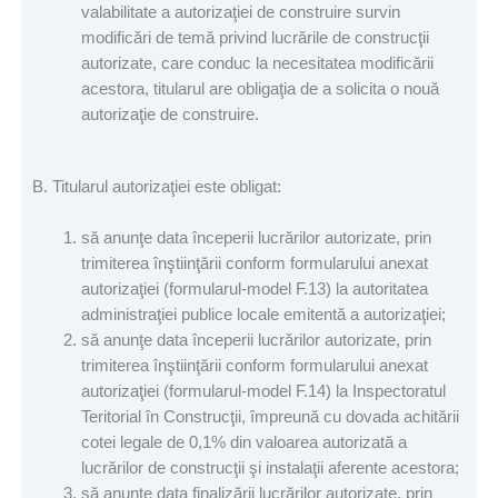
valabilitate a autorizaţiei de construire survin
modificări de temă privind lucrările de construcţii
autorizate, care conduc la necesitatea modificării
acestora, titularul are obligaţia de a solicita o nouă
autorizaţie de construire.
B. Titularul autorizaţiei este obligat:
să anunţe data începerii lucrărilor autorizate, prin
trimiterea înştiinţării conform formularului anexat
autorizaţiei (formularul-model F.13) la autoritatea
administraţiei publice locale emitentă a autorizaţiei;
să anunţe data începerii lucrărilor autorizate, prin
trimiterea înştiinţării conform formularului anexat
autorizaţiei (formularul-model F.14) la Inspectoratul
Teritorial în Construcţii, împreună cu dovada achitării
cotei legale de 0,1% din valoarea autorizată a
lucrărilor de construcţii şi instalaţii aferente acestora;
să anunţe data finalizării lucrărilor autorizate, prin