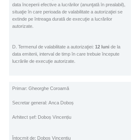
data începerii efective a lucrărilor (anunţată în prealabil),
situaţie în care perioada de valabilitate a autorizaţiei se
extinde pe întreaga durată de execuţie a lucrărilor
autorizate.
D. Termenul de valabilitate a autorizaţiei:
12 luni
de la
data emiterii, interval de timp în care trebuie începute
lucrările de execuţie autorizate.
Primar: Gheorghe Coroamă
Secretar general: Anca Doboș
Arhitect șef: Doboș Vincențiu
Întocmit de: Doboș Vincențiu