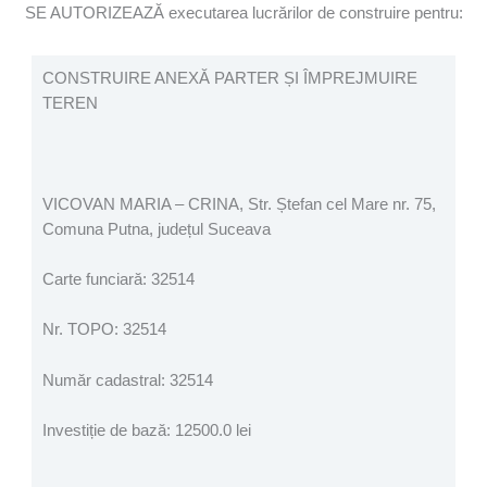
SE AUTORIZEAZĂ executarea lucrărilor de construire pentru:
CONSTRUIRE ANEXĂ PARTER ȘI ÎMPREJMUIRE
TEREN
VICOVAN MARIA – CRINA, Str. Ștefan cel Mare nr. 75,
Comuna Putna, județul Suceava
Carte funciară: 32514
Nr. TOPO: 32514
Număr cadastral: 32514
Investiție de bază: 12500.0 lei