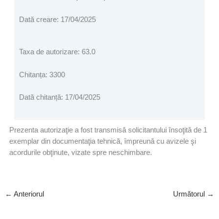
Dată creare: 17/04/2025
Taxa de autorizare: 63.0
Chitanța: 3300
Dată chitanță: 17/04/2025
Prezenta autorizaţie a fost transmisă solicitantului însoţită de 1
exemplar din documentaţia tehnică, împreună cu avizele şi
acordurile obţinute, vizate spre neschimbare.
←
Anteriorul
Următorul
→