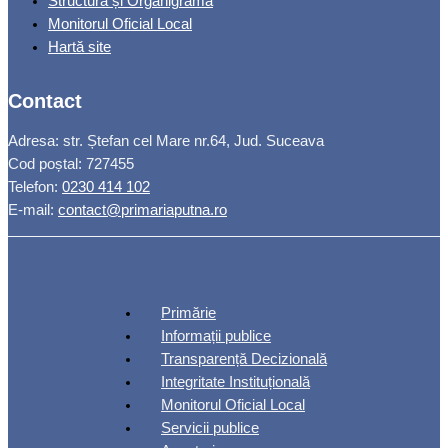
Structură și Organigrama
Monitorul Oficial Local
Hartă site
Contact
Adresa: str. Ștefan cel Mare nr.64, Jud. Suceava
Cod poștal: 727455
Telefon:
0230 414 102
E-mail:
contact@primariaputna.ro
Primărie
Informații publice
Transparență Decizională
Integritate Instituțională
Monitorul Oficial Local
Servicii publice