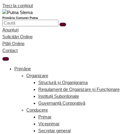
Treci la conținut
Primăria Comunei Putna
Anunțuri
Solicitări Online
Plăți Online
Contact
Primărie
Organizare
Structură și Organigrama
Regulament de Organizare și Funcționare
Instituții Subordonate
Guvernanță Corporativă
Conducere
Primar
Viceprimar
Secretar general