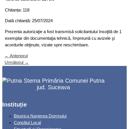
Chitanța: 118
Dată chitanță: 25/07/2024
Prezenta autorizaţie a fost transmisă solicitantului însoţită de 1
exemplar din documentaţia tehnică, împreună cu avizele şi
acordurile obţinute, vizate spre neschimbare.
←
Anteriorul
Următorul
→
Primăria Comunei Putna
jud. Suceava
Instituție
Biserica Nașterea Domnului
Consiliul Local