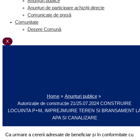
Anunțuri publice
Anunțuri de participare achiziții directe
Comunicate de presă
Comunitate
Despre Comună
X
Autorizație de construcție
21/25.07.2024 CONSTRUIRE
LOCUINTA P+M, IMPREJMUIRE
TEREN SI BRANSAMENT LA
APA SI CANALIZARE
Home
Anunțuri publice
Autorizație de construcție 21/25.07.2024 CONSTRUIRE
LOCUINTA P+M, IMPREJMUIRE TEREN SI BRANSAMENT L
APA SI CANALIZARE
Ca urmare a cererii adresate de beneficiar și în conformitate cu