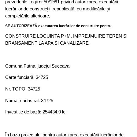
prevederile Legii nr.50/1991 privind autorizarea executării
lucrărilor de construcţii, republicată, cu modificările şi
completările ulterioare,
SE AUTORIZEAZĂ executarea lucrărilor de construire pentru:
CONSTRUIRE LOCUINTA P+M, IMPREJMUIRE TEREN SI
BRANSAMENT LA APA SI CANALIZARE
Comuna Putna, județul Suceava
Carte funciară: 34725
Nr. TOPO: 34725
Număr cadastral: 34725
Investiție de bază: 254434.0 lei
În baza proiectului pentru autorizarea executării lucrărilor de