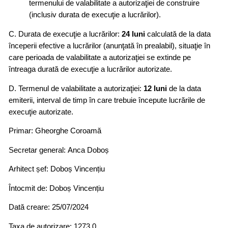
termenului de valabilitate a autorizaţiei de construire
(inclusiv durata de execuţie a lucrărilor).
C. Durata de execuţie a lucrărilor:
24 luni
calculată de la data
începerii efective a lucrărilor (anunţată în prealabil), situaţie în
care perioada de valabilitate a autorizaţiei se extinde pe
întreaga durată de execuţie a lucrărilor autorizate.
D. Termenul de valabilitate a autorizaţiei:
12 luni
de la data
emiterii, interval de timp în care trebuie începute lucrările de
execuţie autorizate.
Primar: Gheorghe Coroamă
Secretar general: Anca Doboș
Arhitect șef: Doboș Vincențiu
Întocmit de: Doboș Vincențiu
Dată creare: 25/07/2024
Taxa de autorizare: 1273.0