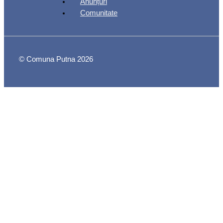
Anunțuri
Comunitate
© Comuna Putna 2026