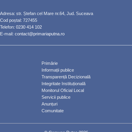
Adresa: str. Ștefan cel Mare nr.64, Jud. Suceava
Cod poștal: 727455
Telefon:
0230 414 102
E-mail:
contact@primariaputna.ro
Primărie
Informații publice
Transparență Decizională
Integritate Instituțională
Monitorul Oficial Local
Servicii publice
Anunțuri
Comunitate