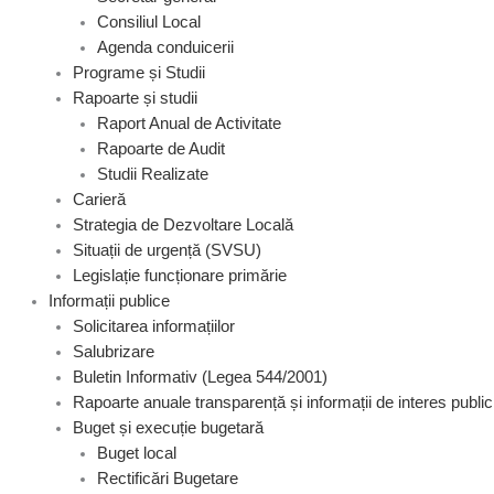
Consiliul Local
Agenda conduicerii
Programe și Studii
Rapoarte și studii
Raport Anual de Activitate
Rapoarte de Audit
Studii Realizate
Carieră
Strategia de Dezvoltare Locală
Situații de urgență (SVSU)
Legislație funcționare primărie
Informații publice
Solicitarea informațiilor
Salubrizare
Buletin Informativ (Legea 544/2001)
Rapoarte anuale transparență și informații de interes public
Buget și execuție bugetară
Buget local
Rectificări Bugetare