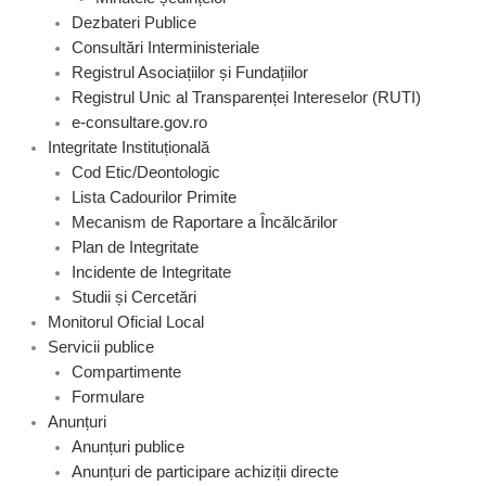
Dezbateri Publice
Consultări Interministeriale
Registrul Asociațiilor și Fundațiilor
Registrul Unic al Transparenței Intereselor (RUTI)
e-consultare.gov.ro
Integritate Instituțională
Cod Etic/Deontologic
Lista Cadourilor Primite
Mecanism de Raportare a Încălcărilor
Plan de Integritate
Incidente de Integritate
Studii și Cercetări
Monitorul Oficial Local
Servicii publice
Compartimente
Formulare
Anunțuri
Anunțuri publice
Anunțuri de participare achiziții directe