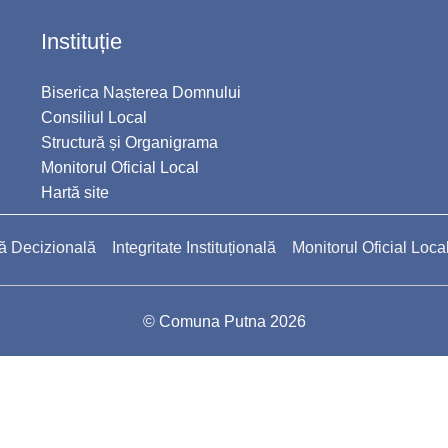
Instituție
Biserica Nașterea Domnului
Consiliul Local
Structură și Organigrama
Monitorul Oficial Local
Hartă site
ă Decizională
Integritate Instituțională
Monitorul Oficial Loca
© Comuna Putna 2026