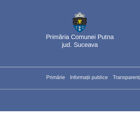
Primăria Comunei Putna
jud. Suceava
Primărie
Informații publice
Transparenț