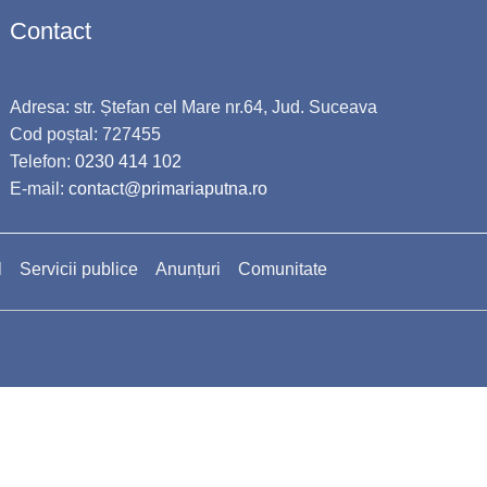
Contact
Adresa: str. Ștefan cel Mare nr.64, Jud. Suceava
Cod poștal: 727455
Telefon:
0230 414 102
E-mail:
contact@primariaputna.ro
l
Servicii publice
Anunțuri
Comunitate