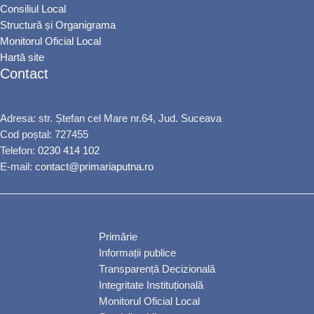
Consiliul Local
Structură și Organigrama
Monitorul Oficial Local
Hartă site
Contact
Adresa: str. Ștefan cel Mare nr.64, Jud. Suceava
Cod poștal: 727455
Telefon:
0230 414 102
E-mail:
contact@primariaputna.ro
Primărie
Informații publice
Transparență Decizională
Integritate Instituțională
Monitorul Oficial Local