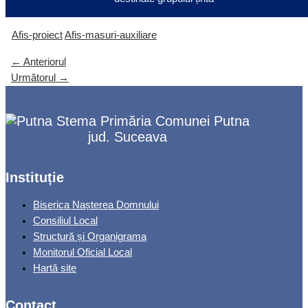
Afis-proiect
Afis-masuri-auxiliare
←
Anteriorul
Următorul
→
Primăria Comunei Putna
jud. Suceava
Instituție
Biserica Nașterea Domnului
Consiliul Local
Structură și Organigrama
Monitorul Oficial Local
Hartă site
Contact