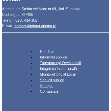
Adresa: str. Ștefan cel Mare nr.64, Jud. Suceava
Cod poștal: 727455
Telefon:
0230 414 102
E-mail:
contact@primariaputna.ro
Primărie
Informații publice
Transparență Decizională
Integritate Instituțională
Monitorul Oficial Local
Servicii publice
Anunțuri
Comunitate