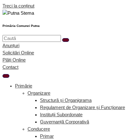
Treci la conținut
Primăria Comunei Putna
Anunțuri
Solicitări Online
Plăți Online
Contact
Primărie
Organizare
Structură și Organigrama
Regulament de Organizare și Funcționare
Instituții Subordonate
Guvernanță Corporativă
Conducere
Primar